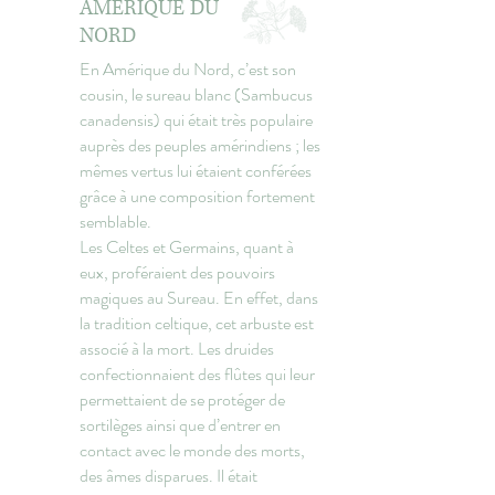
AMERIQUE DU
NORD
En Amérique du Nord, c’est son
cousin, le sureau blanc (Sambucus
canadensis) qui était très populaire
auprès des peuples amérindiens ; les
mêmes vertus lui étaient conférées
grâce à une composition fortement
semblable.
Les Celtes et Germains, quant à
eux, proféraient des pouvoirs
magiques au Sureau. En effet, dans
la tradition celtique, cet arbuste est
associé à la mort. Les druides
confectionnaient des flûtes qui leur
permettaient de se protéger de
sortilèges ainsi que d’entrer en
contact avec le monde des morts,
des âmes disparues. Il était