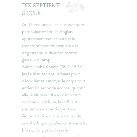
DIX-SEPTIEME
SIECLE
Au 17ème siècle, les Européens et
particulièrement les Anglais
appréciaient cet arbuste et le
transformaient de manière à le
déguster sous diverses formes :
gelée, vin, sirop,…
Selon l’abbé Kneipp
(1821-1897)
,
les feuilles étaient utilisées pour
détoxifier et nettoyer le corps tout
entier. La seconde écorce, quant à
elle, était prescrite en décoction
comme diurétique, laxatif, anti-
rhumatisme et anti-goutteux.
Aujourd’hui, en raison de l’acide
cyanhydrique qu’elles contiennent,
bien qu’en petite dose, la
consommation des feuilles et des