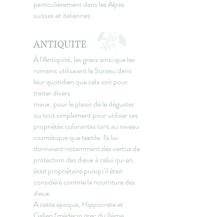
particulièrement dans les Alpes
suisses et italiennes.
ANTIQUITE
À l’Antiquité, les grecs ainsi que les
romains utilisaient le Sureau dans
leur quotidien que cela soit pour
traiter divers
maux, pour le plaisir de le déguster
ou tout simplement pour utiliser ses
propriétés colorantes tant au niveau
cosmétique que textile. Ils lui
donnaient notamment des vertus de
protection des dieux à celui qui en
était propriétaire puisqu’il était
considéré comme la nourriture des
dieux.
A cette époque, Hippocrate et
Galien (médecin grec du IIème