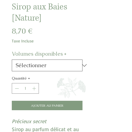
Sirop aux Baies
[Nature]
Prix
8,70 €
Taxe Incluse
Volumes disponibles
*
Quantité
*
AJOUTER AU PANIER
Précieux secret
Sirop au parfum délicat et au 