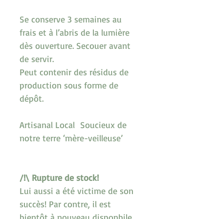
Se conserve 
3 semaines 
au 
frais et à l’abris de la lumière 
dès ouverture. Secouer avant 
de servir.
Peut contenir des résidus de 
production sous forme de 
dépôt.
Artisanal Local  Soucieux de 
notre terre ‘mère-veilleuse’
/!\ Rupture de stock!
Lui aussi a été victime de son 
succès! Par contre, il est 
bientôt à nouveau disponbile 