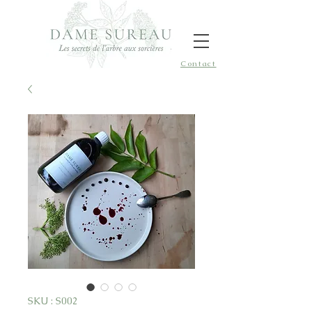
Contact
SKU : S002