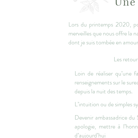
Une 
Lors du printemps 2020, pou
merveilles que nous offre la n
dont je suis tombée en amour i
Les retour
Loin de réaliser qu’une 
renseignements sur le surea
depuis la nuit des temps.
L’intuition ou de simples s
Devenir ambassadrice du Su
apologie, mettre à l’hon
d’aujourd’hui