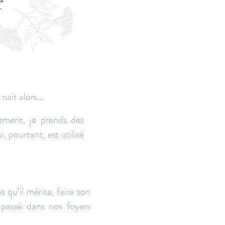
r
 nait alors…
lement, je prends des
, pourtant, est utilisé
…
qu’il mérite, faire son
 passé dans nos foyers