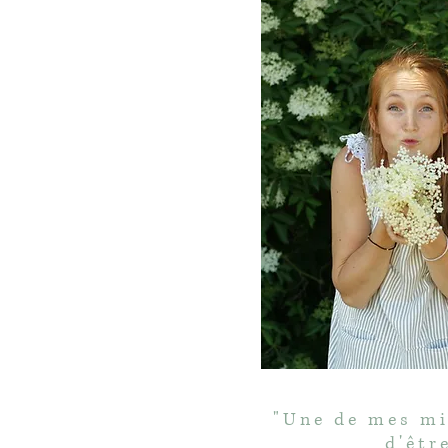
"Une de mes mi
d'êtr