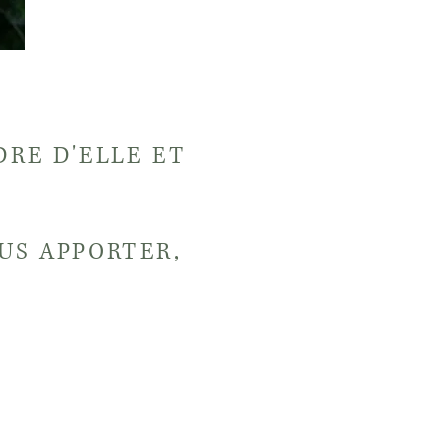
DRE D'ELLE ET
US APPORTER,
nt